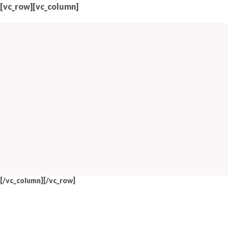
[vc_row][vc_column]
[/vc_column][/vc_row]